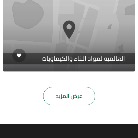
العالمية لمواد البناء والكيماويات
عرض المزيد