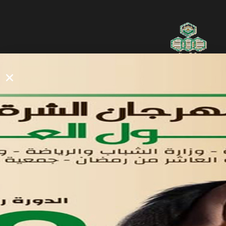
روابط مفيدة
دليل المصانع والمستثمرين
الأول
الرئيسيه
في مدينة العاشر من رمضان
القوائم
لوحه التحكم
اتصل بنا
تواصل معنا
مدينة العاشر من رمضان