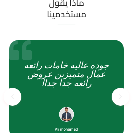
ماذا يقول
مستخدمينا
جوده عاليه خامات رائعه
عمال متميزين عروض
رائعه جدا جداا
Ali mohamed