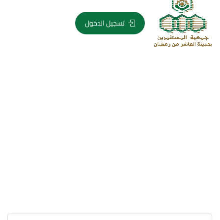
تسجيل الدخول
جمعية مستثمري العاشر
من رمضان
المنصة الالكترونية