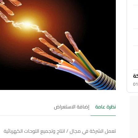
كة
01
نظرة عامة
إضافة الاستعراض
تعمل الشركة في مجال / انتاج وتجميع اللوحات الكهربائية