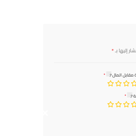
*
ار إليها بـ
 مقابل المال
ة