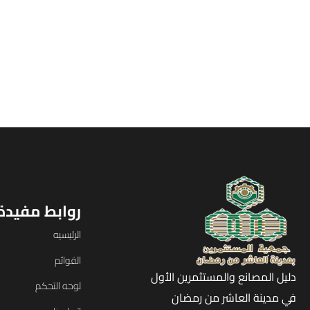
روابط مفيدة
الرئيسيه
القوائم
دليل المصانع والمستثمرين الأول
لوحه التحكم
في مدينة العاشر من رمضان