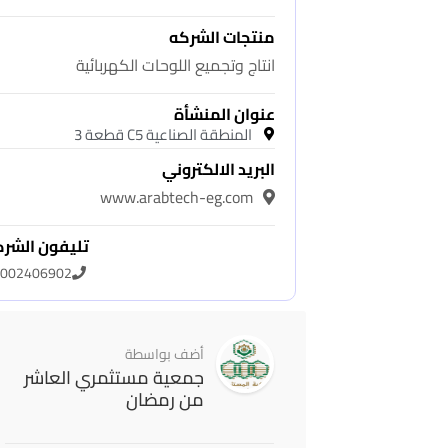
منتجات الشركه
انتاج وتجميع اللوحات الكهربائية
عنوان المنشأة
المنطقة الصناعية C5 قطعة 3
البريد الالكتروني
www.arabtech-eg.com
تليفون الشر
002406902
أضف بواسطة
جمعية مستثمري العاشر
من رمضان