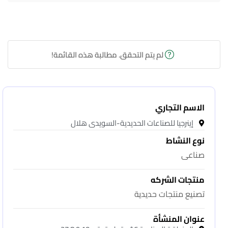
لم يتم التحقق. مطالبة هذه القائمة!
الاسم التجاري
إينرجيا للصناعات الحديدية-السويدى هلال
نوع النشاط
صناعى
منتجات الشركه
تصنيع منتجات حديدية
عنوان المنشأة