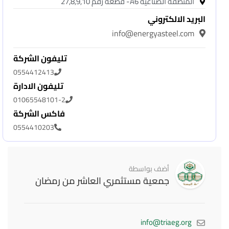
المنطقة الصناعية A6- قطعة رقم 27,8,9,10
البريد الالكتروني
info@energyasteel.com
تليفون الشركة
0554412413
تليفون الادارة
01065548101-2
فاكس الشركة
0554410203
أضف بواسطة
جمعية مستثمري العاشر من رمضان
info@triaeg.org