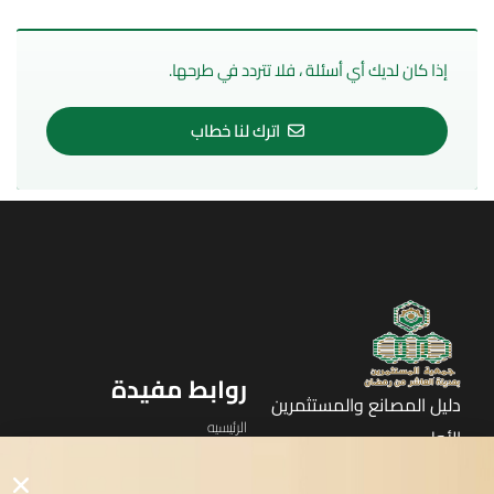
إذا كان لديك أي أسئلة ، فلا تتردد في طرحها.
اترك لنا خطاب
روابط مفيدة
دليل المصانع والمستثمرين
الرئيسيه
الأول
القوائم
في مدينة العاشر من رمضان