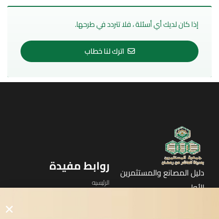
إذا كان لديك أي أسئلة ، فلا تتردد في طرحها.
اترك لنا خطاب
روابط مفيدة
دليل المصانع والمستثمرين
الرئيسيه
الأول
القوائم
في مدينة العاشر من رمضان
لوحه التحكم