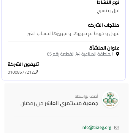
نوع النشاط
غزل و نسيج
منتجات الشركه
غزول و خيوط تم تدويرها و تجهيزها لحساب الغير
عنوان المنشأة
المنطقة الصناعية A4 القطعة رقم 65
تليفون الشركة
01008577212
أضف بواسطة
جمعية مستثمري العاشر من رمضان
info@triaeg.org