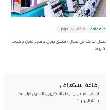
نظرة عامة
إضافة الاستعراض
تعمل الشركة في مجال / تطبيق وزوي و تدوير غزول و خيوط
متنوعة
إضافة الاستعراض
لن يتم نشر عنوان بريدك الإلكتروني.
الحقول الإلزامية
*
مشار إليها بـ