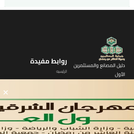
روابط مفيدة
دليل المصانع والمستثمرين
الرئيسيه
الأول
القوائم
في مدينة العاشر من رمضان
لوحه التحكم
اتصل بنا