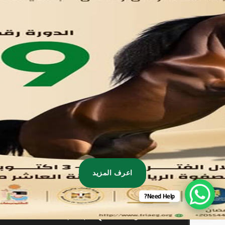
تواصل معنا
مدينة العاشر من رمضان
01221020029
055-4494429
055-4494406
055-4494414
info.triaeg@yahoo.com
info@triaeg-guide.com
اعرف المزيد
Need Help?
Developed by
, All rights reserved