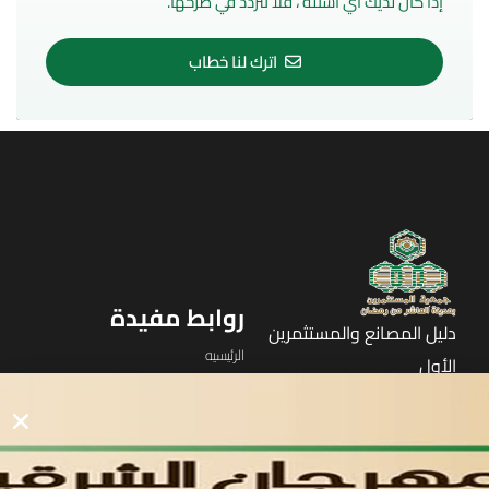
إذا كان لديك أي أسئلة ، فلا تتردد في طرحها.
اترك لنا خطاب
روابط مفيدة
دليل المصانع والمستثمرين
الرئيسيه
الأول
القوائم
في مدينة العاشر من رمضان
لوحه التحكم
اتصل بنا