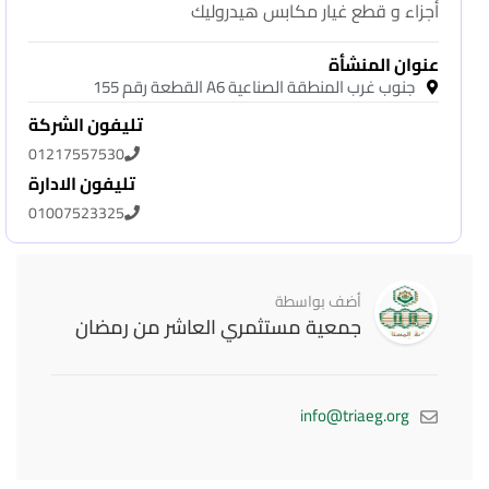
أجزاء و قطع غيار مكابس هيدروليك
عنوان المنشأة
جنوب غرب المنطقة الصناعية A6 القطعة رقم 155
تليفون الشركة
01217557530
تليفون الادارة
01007523325
أضف بواسطة
جمعية مستثمري العاشر من رمضان
info@triaeg.org