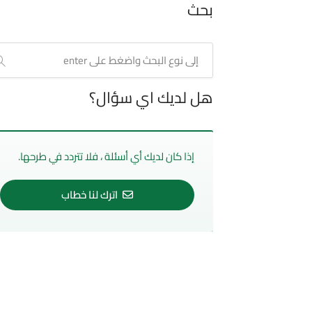
بحث
هل لديك اي سؤال؟
إذا كان لديك أي أسئلة ، فلا تتردد في طرحها.
اترك لنا خطاب