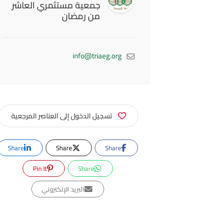
جمعية مستثمري العاشر
من رمضان
info@triaeg.org
تسجيل الدخول إلى العناصر المرجعية
Share
Share
Share
Pin It
Share
البريد الإلكتروني