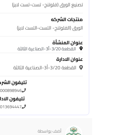
تصنيع الورق (فلوتنج- تست-تست لايز)
منتجات الشركه
الورق (الفلوتنج- التست-التست لايز)
عنوان المنشأة
القطعة 3/20-أ3-الصناعية الثالثة
عنوان الادارة
القطعة 3/20-أ3-الصناعية الثالثة
تليفون الشر
000898946
تليفون الادا
013694447
أضف بواسطة