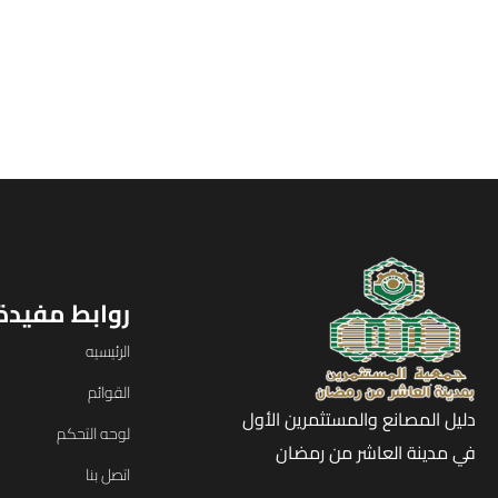
روابط مفيدة
الرئيسيه
القوائم
دليل المصانع والمستثمرين الأول
لوحه التحكم
في مدينة العاشر من رمضان
اتصل بنا