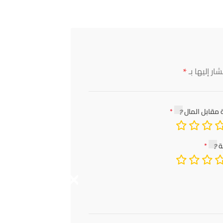
*
ار إليها بـ
 مقابل المال
ة