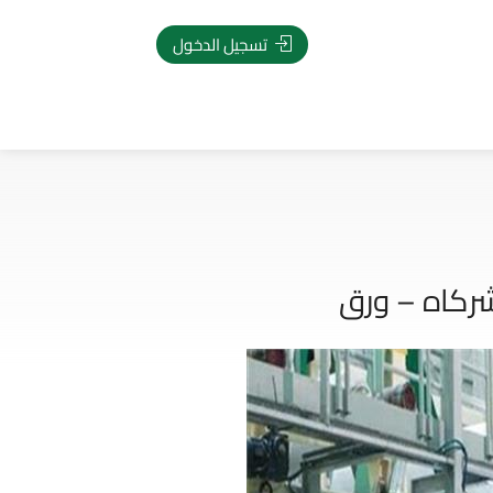
تسجيل الدخول
ركاه – ورق