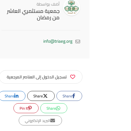
أضف بواسطة
جمعية مستثمري العاشر
من رمضان
info@triaeg.org
تسجيل الدخول إلى العناصر المرجعية
Share
Share
Share
Pin It
Share
البريد الإلكتروني