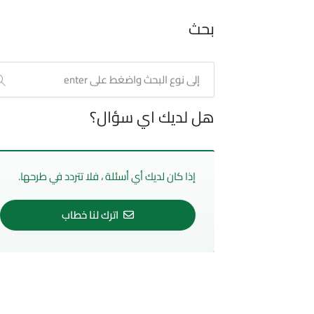
بحث
هل لديك اي سؤال؟
إذا كان لديك أي أسئلة ، فلا تتردد في طرحها.
اترك لنا خطاب