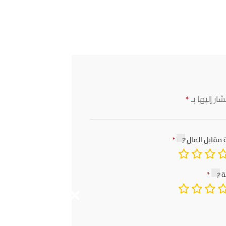
*
ار إليها بـ
 مقابل المال
ة