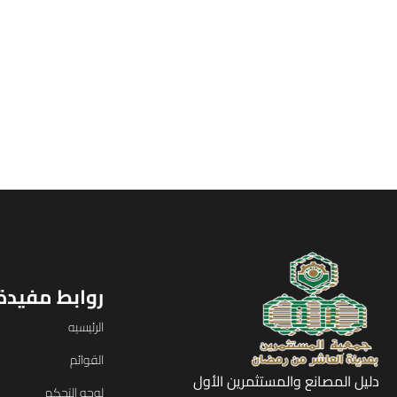
روابط مفيدة
الرئيسيه
القوائم
دليل المصانع والمستثمرين الأول
لوحه التحكم