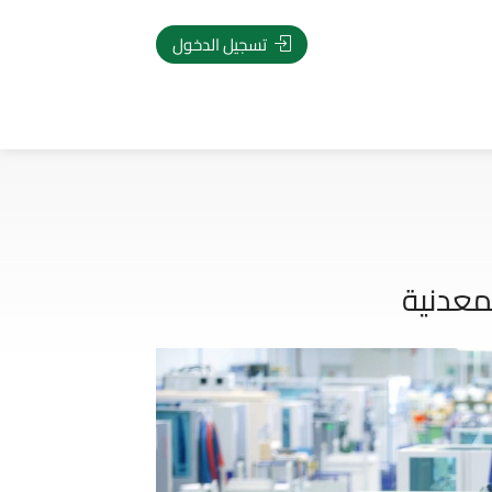
تسجيل الدخول
معدنية