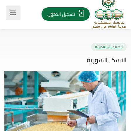
تسجيل الدخول
صناعات الغذائية
سكا السورية