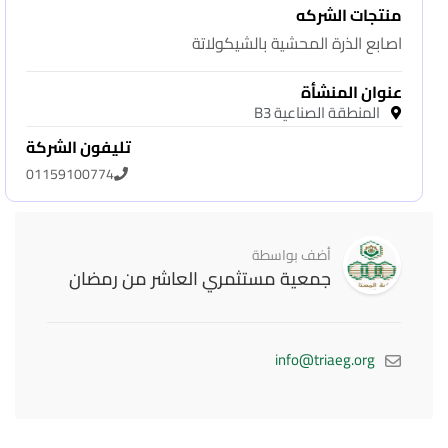
منتجات الشركه
اصابع الذرة المحشية بالشيكولاتة
عنوان المنشأة
المنطقة الصناعية B3
تليفون الشركة
01159100774
أضف بواسطة
جمعية مستثمري العاشر من رمضان
info@triaeg.org