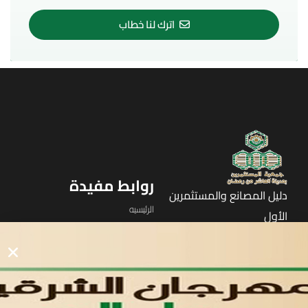
اترك لنا خطاب
روابط مفيدة
دليل المصانع والمستثمرين
الرئيسيه
الأول
القوائم
في مدينة العاشر من رمضان
لوحه التحكم
اتصل بنا