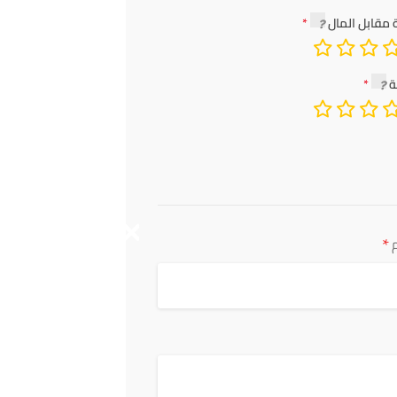
 مقابل المال
ة
*