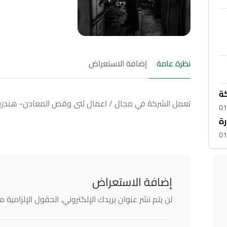
نظرة عامة
إضافة الاستعراض
كة
تعمل الشركة في مجال / اعمال ثنى وقص المعادن- هندريك
01
رة
01
إضافة الاستعراض
لن يتم نشر عنوان بريدك الإلكتروني.
الحقول الإلزامية مش