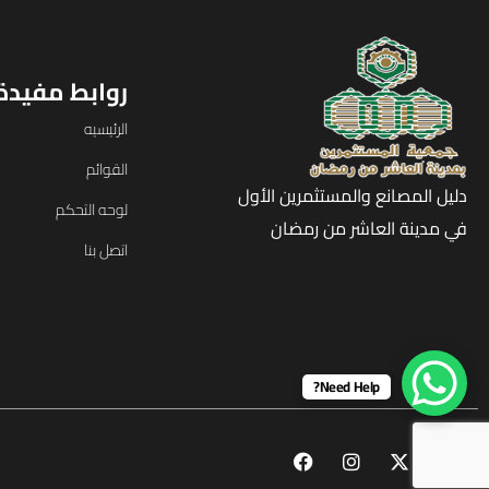
روابط مفيدة
الرئيسيه
القوائم
دليل المصانع والمستثمرين الأول
لوحه التحكم
في مدينة العاشر من رمضان
اتصل بنا
Need Help?