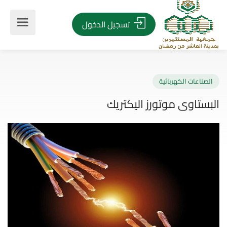
تسجيل الدخول
صناعات الكهربائية
ستاوى موتورز اليكتريك