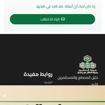
إذا كان لديك أي أسئلة ، فلا تتردد في طرحها.
اترك لنا خطاب
روابط مفيدة
دليل المصانع والمستثمرين
الرئيسيه
الأول
القوائم
في مدينة العاشر من رمضان
لوحه التحكم