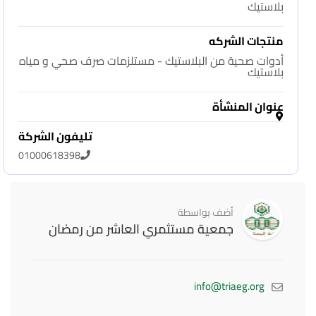
بلاستيك
منتجات الشركه
أدوات صحية من البلاستيك - مستلزمات صرف صحي و مياه
بلاستيك
عنوان المنشأة
تليفون الشركة
01000618398
أضف بواسطة
جمعية مستثمري العاشر من رمضان
info@triaeg.org