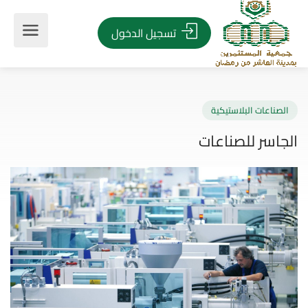
تسجيل الدخول
صناعات البلاستيكية
اسر للصناعات