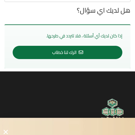
هل لديك اي سؤال؟
إذا كان لديك أي أسئلة ، فلا تتردد في طرحها.
اترك لنا خطاب
روابط مفيدة
دليل المصانع والمستثمرين
الرئيسيه