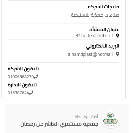
منتجات الشركه
صناعات مغذية بلاستيكية
عنوان المنشأة
المنطقة الصناعية B2
البريد الالكتروني
alhamdplast@hotmail
تليفون الشركة
01006868230
تليفون الادارة
015387644
أضف بواسطة
جمعية مستثمري العاشر من رمضان