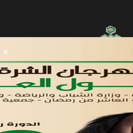
روابط مفيدة
دليل المصانع والمستثمرين
الرئيسيه
الأول
القوائم
في مدينة العاشر من رمضان
لوحه التحكم
اتصل بنا
تواصل معنا