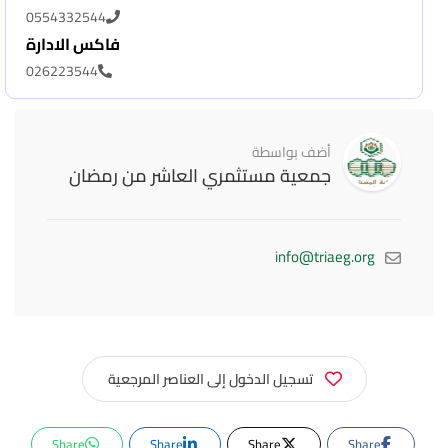
0554332544
فاكس الادارة
026223544
أضف بواسطة
جمعية مستثمري العاشر من رمضان
info@triaeg.org
تسجيل الدخول إلى العناصر المرجعية
Share
Share
Share
Share