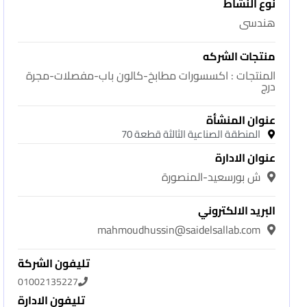
نوع النشاط
هندسى
منتجات الشركه
المنتجات : اكسسورات مطابخ-كالون باب-مفصلات-مجرة
درج
عنوان المنشأة
المنطقة الصناعية الثالثة قطعة 70
عنوان الادارة
ش بورسعيد-المنصورة
البريد الالكتروني
mahmoudhussin@saidelsallab.com
تليفون الشركة
01002135227
تليفون الادارة