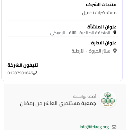
منتجات الشركه
مستحضرات تجميل
عنوان المنشأة
المنطقة الصناعية الثالثة - الروبيكي
عنوان الادارة
سنتر المروة - الأردنية
تليفون الشركة
01287901845
أضف بواسطة
جمعية مستثمري العاشر من رمضان
info@triaeg.org