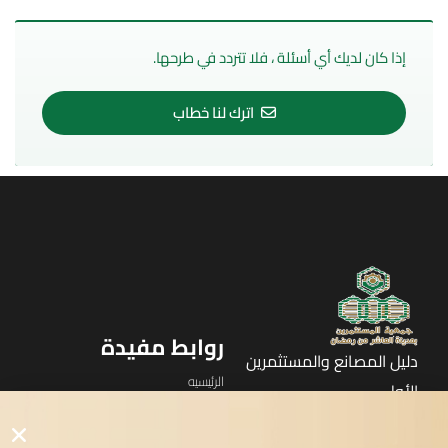
إذا كان لديك أي أسئلة ، فلا تتردد في طرحها.
اترك لنا خطاب
روابط مفيدة
دليل المصانع والمستثمرين
الرئيسيه
الأول
القوائم
في مدينة العاشر من رمضان