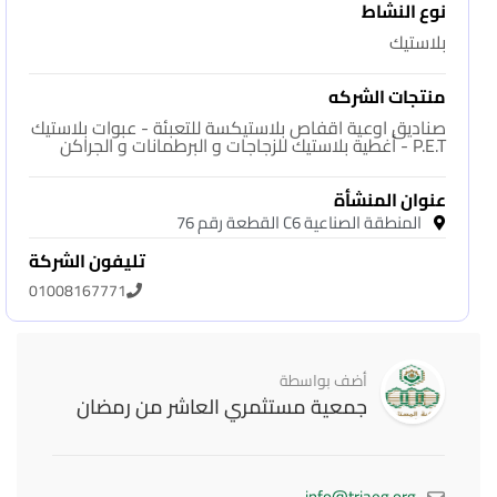
نوع النشاط
بلاستيك
منتجات الشركه
صناديق اوعية اقفاص بلاستيكسة للتعبئة - عبوات بلاستيك
P.E.T - أغطية بلاستيك للزجاجات و البرطمانات و الجراكن
عنوان المنشأة
المنطقة الصناعية C6 القطعة رقم 76
تليفون الشركة
01008167771
أضف بواسطة
جمعية مستثمري العاشر من رمضان
info@triaeg.org