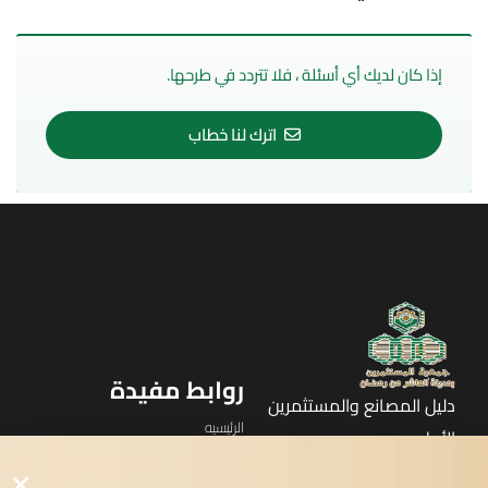
إذا كان لديك أي أسئلة ، فلا تتردد في طرحها.
اترك لنا خطاب
روابط مفيدة
دليل المصانع والمستثمرين
الرئيسيه
الأول
القوائم
في مدينة العاشر من رمضان