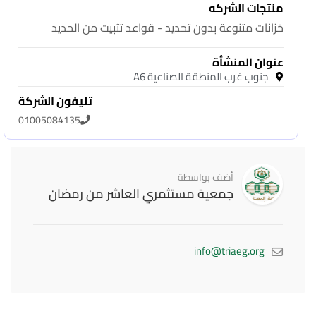
منتجات الشركه
خزانات متنوعة بدون تحديد - قواعد تثبيت من الحديد
عنوان المنشأة
جنوب غرب المنطقة الصناعية A6
تليفون الشركة
01005084135
أضف بواسطة
جمعية مستثمري العاشر من رمضان
info@triaeg.org