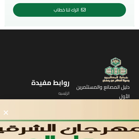
اترك لنا خطاب
روابط مفيدة
دليل المصانع والمستثمرين
الرئيسيه
الأول
القوائم
في مدينة العاشر من رمضان
لوحه التحكم
اتصل بنا