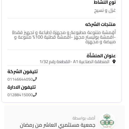
نوع النشاط
غزل و نسيج
منتجات الشركه
أقمشة متنوعة مطبوعة و مجهزة (طباعة و تجهيز فقط)
-أقمشة بوليستر مجهز -أقمشة قطنية 100% متنوعة و
مبيضة و مجهزة
عنوان المنشأة
المنطقة الصناعية A1 -القطعة رقم 1/32
تليفون الشركة
01146644050
تليفون الادارة
01288415000
أضف بواسطة
جمعية مستثمري العاشر من رمضان