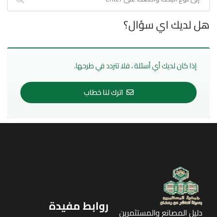
هل لديك اي سؤال؟
إذا كان لديك أي أسئلة ، فلا تتردد في طرحها.
اترك لنا خطاب
روابط مفيدة
دليل المصانع والمستثمرين