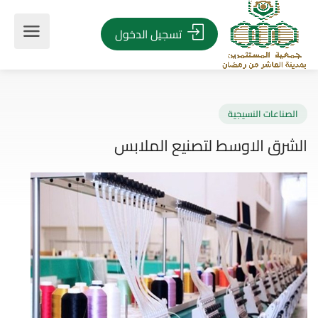
تسجيل الدخول
صناعات النسيجية
رق الاوسط لتصنيع الملابس