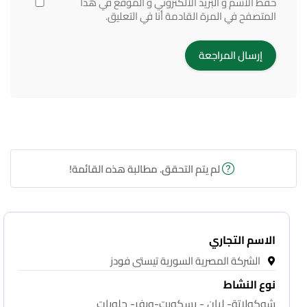
حفظ الاسم و البريد الالكتروني و الموقع في هذا
المتصفح في المرة القادمة أنا في التعليق.
لم يتم التحقق. مطالبة هذه القائمة!
الاسم التجاري
الشركة المصرية السورية تيستى فودز
نوع النشاط
شوكولاتة- لبان - بسكويت-ويفر- حلويات