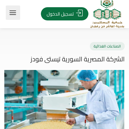
تسجيل الدخول
صناعات الغذائية
ركة المصرية السورية تيستى فودز