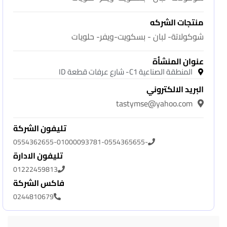
منتجات الشركه
شوكولاتة- لبان - بسكويت-ويفر- حلويات
عنوان المنشأة
المنطقة الصناعية C1- شارع عرفات قطعة ID
البريد الالكتروني
tastymse@yahoo.com
تليفون الشركة
0554362655-01000093781-0554365655-
تليفون الادارة
01222459813
فاكس الشركة
0244810679