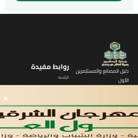
روابط مفيدة
دليل المصانع والمستثمرين
الرئيسيه
الأول
القوائم
في مدينة العاشر من رمضان
لوحه التحكم
اتصل بنا