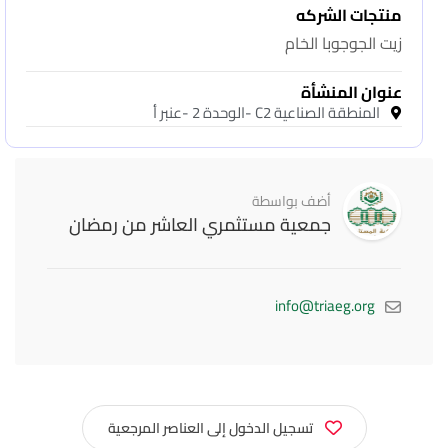
منتجات الشركه
زيت الجوجوبا الخام
عنوان المنشأة
المنطقة الصناعية C2 -الوحدة 2 -عنبر أ
أضف بواسطة
جمعية مستثمري العاشر من رمضان
info@triaeg.org
تسجيل الدخول إلى العناصر المرجعية