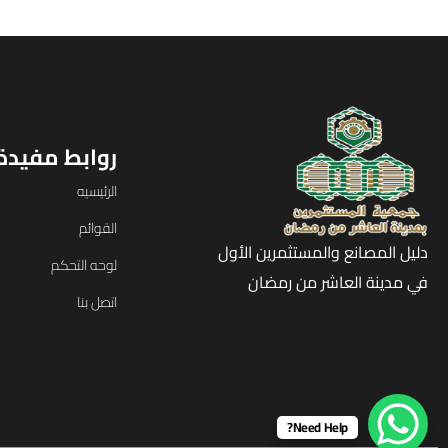
روابط مفيدة
الرئيسيه
القوائم
دليل المصانع والمستثمرين الأول
لوحه التحكم
في مدينة العاشر من رمضان
اتصل بنا
Need Help?