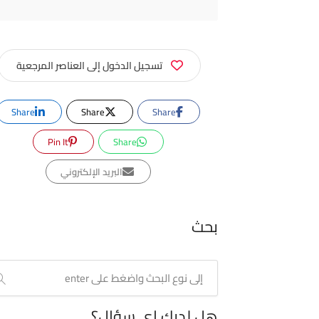
تسجيل الدخول إلى العناصر المرجعية
Share
Share
Share
Pin It
Share
البريد الإلكتروني
بحث
هل لديك اي سؤال؟