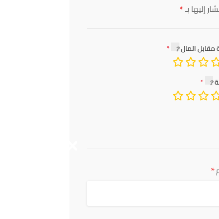
*
ار إليها بـ
 مقابل المال
ة
*