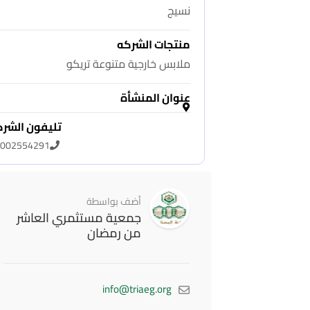
نسيج
منتجات الشركه
ملابس خارجية متنوعة تريكو
عنوان المنشأة
تليفون الشر
002554291
أضف بواسطة
جمعية مستثمري العاشر
من رمضان
info@triaeg.org