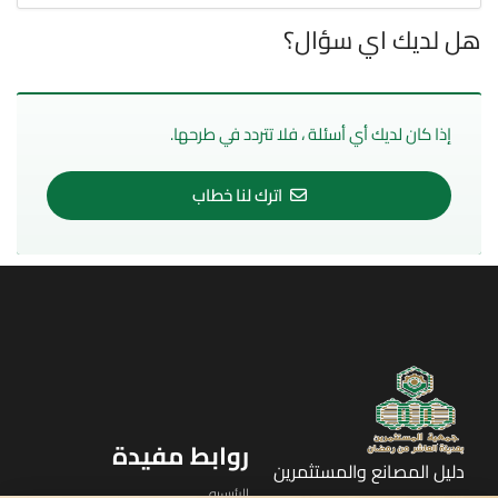
هل لديك اي سؤال؟
إذا كان لديك أي أسئلة ، فلا تتردد في طرحها.
اترك لنا خطاب
روابط مفيدة
دليل المصانع والمستثمرين
الرئيسيه