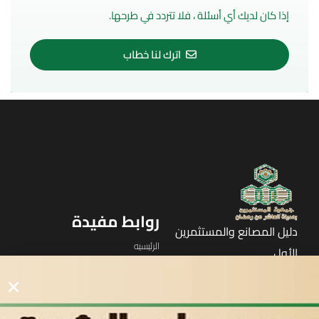
إذا كان لديك أي أسئلة ، فلا تتردد في طرحها.
اترك لنا خطاب
روابط مفيدة
دليل المصانع والمستثمرين
الرئيسيه
الأول
القوائم
في مدينة العاشر من رمضان
لوحه التحكم