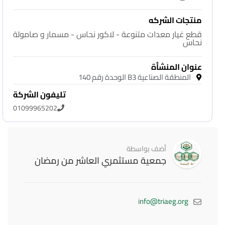
منتجات الشركه
قطع غيار معدات متنوعة - لاكور نحاس - مسمار و صامولة
نحاس
عنوان المنشأة
المنطقة الصناعية B3 الوحدة رقم 140
تليفون الشركة
01099965202
أضف بواسطة
جمعية مستثمري العاشر من رمضان
info@triaeg.org