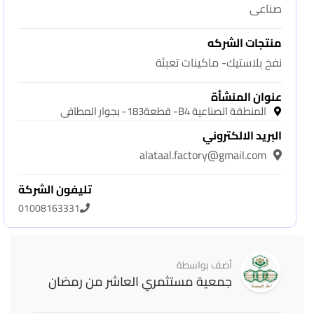
صناعى
منتجات الشركه
نفخ بلاستيك- ماكينات تعبئة
عنوان المنشأة
المنطقة الصناعية B4- قطعة183- بجوار المطافى
البريد الالكتروني
alataal.factory@gmail.com
تليفون الشركة
01008163331
أضف بواسطة
جمعية مستثمري العاشر من رمضان