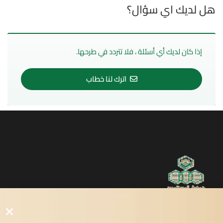
هل لديك اي سؤال؟
إذا كان لديك أي أسئلة ، فلا تتردد في طرحها.
اترك لنا خطاب
روابط مفيدة
دليل المصانع والمستثمرين
الرئيسيه
الأول