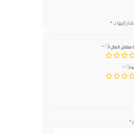
*
ار إليها بـ
 مقابل المال
ة
*