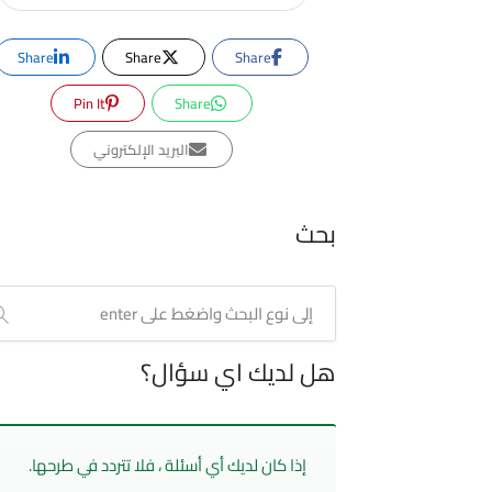
Share
Share
Share
Pin It
Share
البريد الإلكتروني
بحث
هل لديك اي سؤال؟
إذا كان لديك أي أسئلة ، فلا تتردد في طرحها.