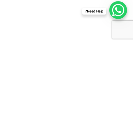
Need Help?