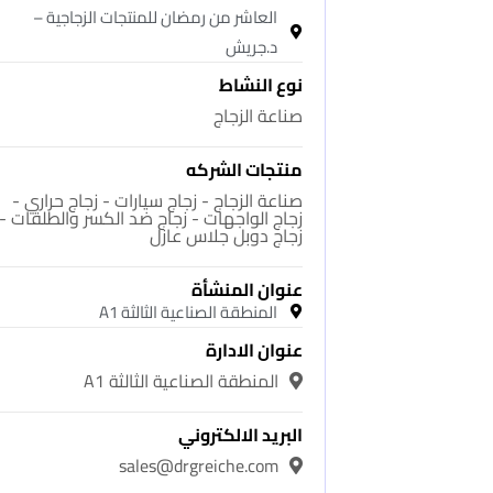
العاشر من رمضان للمنتجات الزجاجية –
د.جريش
نوع النشاط
صناعة الزجاج
منتجات الشركه
صناعة الزجاج - زجاج سيارات - زجاج حراري -
زجاج الواجهات - زجاج ضد الكسر والطلقات -
زجاج دوبل جلاس عازل
عنوان المنشأة
المنطقة الصناعية الثالثة A1
عنوان الادارة
المنطقة الصناعية الثالثة A1
البريد الالكتروني
sales@drgreiche.com