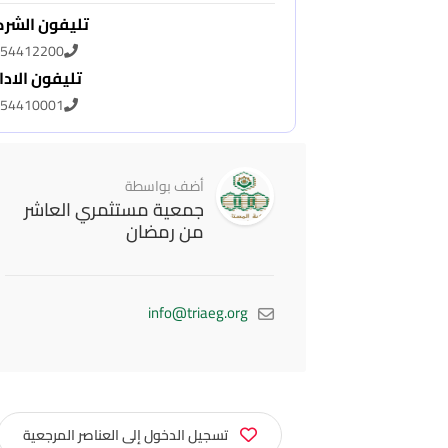
تليفون الشر
54412200
تليفون الادا
54410001
أضف بواسطة
جمعية مستثمري العاشر
من رمضان
info@triaeg.org
تسجيل الدخول إلى العناصر المرجعية