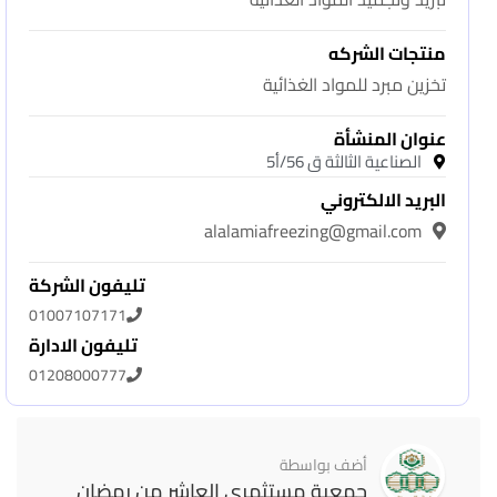
منتجات الشركه
تخزين مبرد للمواد الغذائية
عنوان المنشأة
الصناعية الثالثة ق 56/أ5
البريد الالكتروني
alalamiafreezing@gmail.com
تليفون الشركة
01007107171
تليفون الادارة
01208000777
أضف بواسطة
جمعية مستثمري العاشر من رمضان