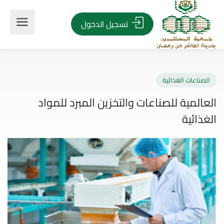
تسجيل الدخول
صناعات الغذائية
المية للصناعات والتخزين المبرد للمواد
ذائية