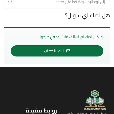
هل لديك اي سؤال؟
إذا كان لديك أي أسئلة ، فلا تتردد في طرحها.
اترك لنا خطاب
روابط مفيدة