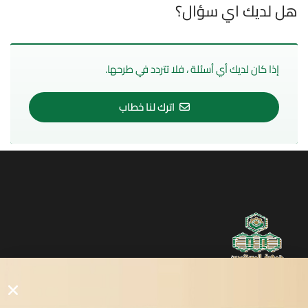
هل لديك اي سؤال؟
إذا كان لديك أي أسئلة ، فلا تتردد في طرحها.
اترك لنا خطاب
روابط مفيدة
دليل المصانع والمستثمرين
الرئيسيه
الأول