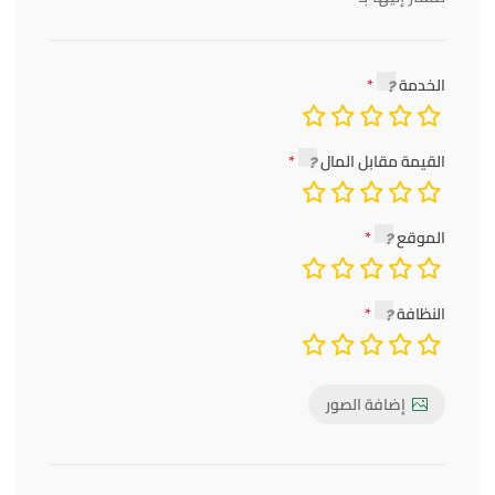
الخدمة
القيمة مقابل المال
الموقع
النظافة
إضافة الصور