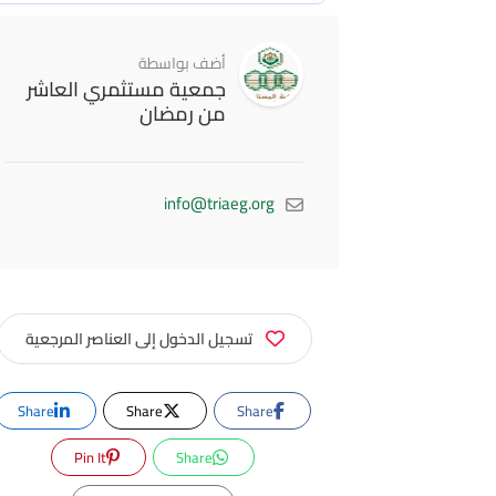
أضف بواسطة
جمعية مستثمري العاشر
من رمضان
info@triaeg.org
تسجيل الدخول إلى العناصر المرجعية
Share
Share
Share
Pin It
Share