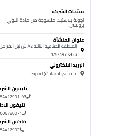
منتجات الشركه
اجولة بلاستيك منسوجة من مادة البولي
بروبيلين
عنوان المنشأة
المنطقة الصناعية الثالثة A2 ش نيل الفرامل
قطعة 1/5/49
البريد الالكتروني
export@alarabyaf.com
تليفون الشر
54412991-93
تليفون الادا
006780071
فاكس الشرك
54412992