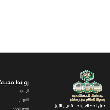
روابط مفيدة
الرئيسيه
القوائم
دليل المصانع والمستثمرين الأول
لوحه التحكم