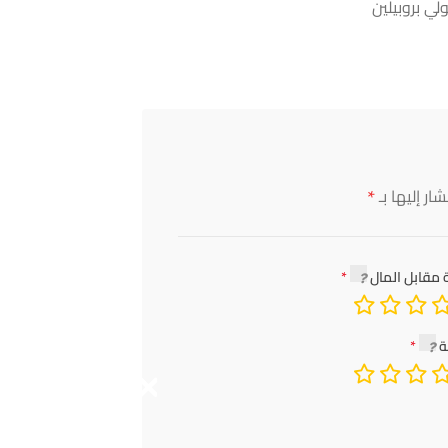
ي بروبيلين
*
ار إليها بـ
 مقابل المال
ة