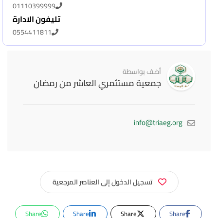
01110399999
تليفون الادارة
0554411811
أضف بواسطة
جمعية مستثمري العاشر من رمضان
info@triaeg.org
تسجيل الدخول إلى العناصر المرجعية
Share
Share
Share
Share