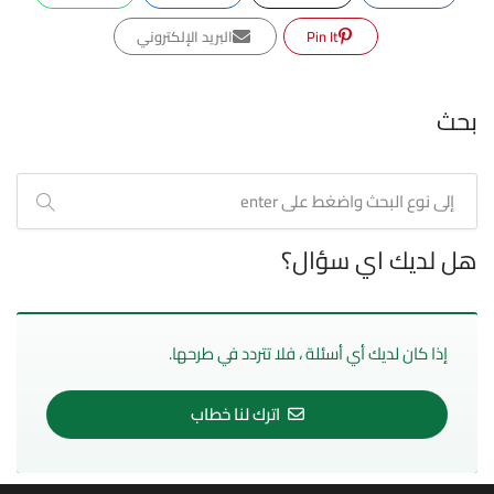
Pin It
البريد الإلكتروني
بحث
هل لديك اي سؤال؟
إذا كان لديك أي أسئلة ، فلا تتردد في طرحها.
اترك لنا خطاب