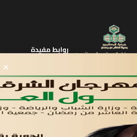
روابط مفيدة
دليل المصانع والمستثمرين
الرئيسيه
الأول
القوائم
في مدينة العاشر من رمضان
لوحه التحكم
اتصل بنا
تواصل معنا
مدينة العاشر من رمضان