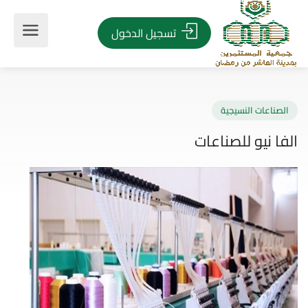
تسجيل الدخول
صناعات النسيجية
ا نيو للصناعات