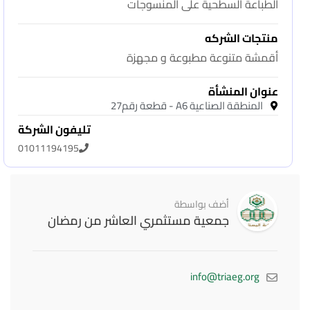
الطباعة السطحية على المنسوجات
منتجات الشركه
أقمشة متنوعة مطبوعة و مجهزة
عنوان المنشأة
المنطقة الصناعية A6 - قطعة رقم27
تليفون الشركة
01011194195
أضف بواسطة
جمعية مستثمري العاشر من رمضان
info@triaeg.org