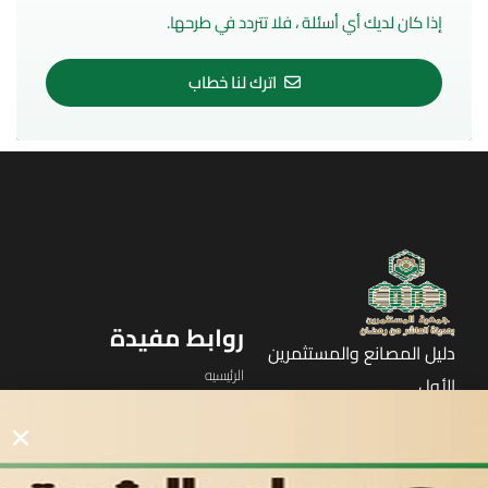
إذا كان لديك أي أسئلة ، فلا تتردد في طرحها.
اترك لنا خطاب
روابط مفيدة
دليل المصانع والمستثمرين
الرئيسيه
الأول
القوائم
في مدينة العاشر من رمضان
لوحه التحكم