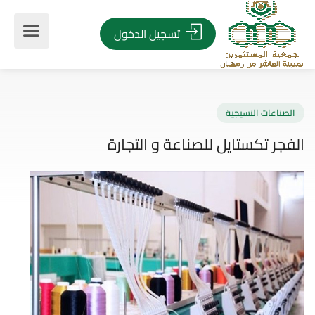
تسجيل الدخول
صناعات النسيجية
جر تكستايل للصناعة و التجارة