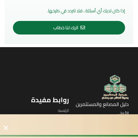
إذا كان لديك أي أسئلة ، فلا تتردد في طرحها.
اترك لنا خطاب
روابط مفيدة
دليل المصانع والمستثمرين
الرئيسيه
الأول
القوائم
في مدينة العاشر من رمضان
لوحه التحكم