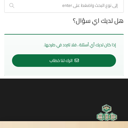
هل لديك اي سؤال؟
إذا كان لديك أي أسئلة ، فلا تتردد في طرحها.
اترك لنا خطاب
روابط مفيدة