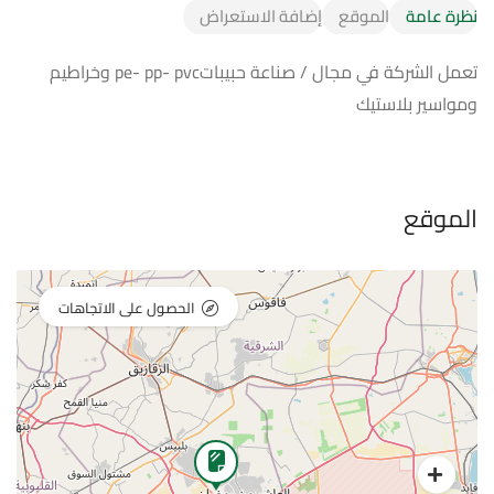
نظرة عامة
الموقع
إضافة الاستعراض
تعمل الشركة في مجال / صناعة حبيباتpe- pp- pvc وخراطيم
ومواسير بلاستيك
الموقع
الحصول على الاتجاهات