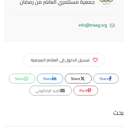
جمعية مستثمري العاشر من رمضان
info@triaeg.org
تسجيل الدخول إلى العناصر المرجعية
Share
Share
Share
Share
Pin It
البريد الإلكتروني
بحث