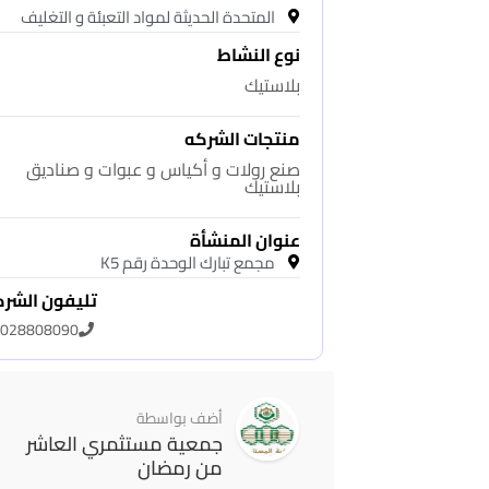
المتحدة الحديثة لمواد التعبئة و التغليف
نوع النشاط
بلاستيك
منتجات الشركه
صنع رولات و أكياس و عبوات و صناديق
بلاستيك
عنوان المنشأة
مجمع تبارك الوحدة رقم K5
تليفون الشر
028808090
أضف بواسطة
جمعية مستثمري العاشر
من رمضان