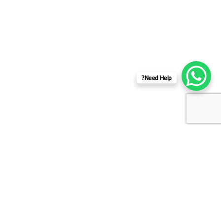
Need Help?