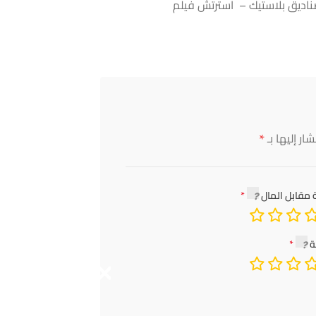
ناديق بلاستيك – استرتش فيلم
*
ار إليها بـ
 مقابل المال
ة