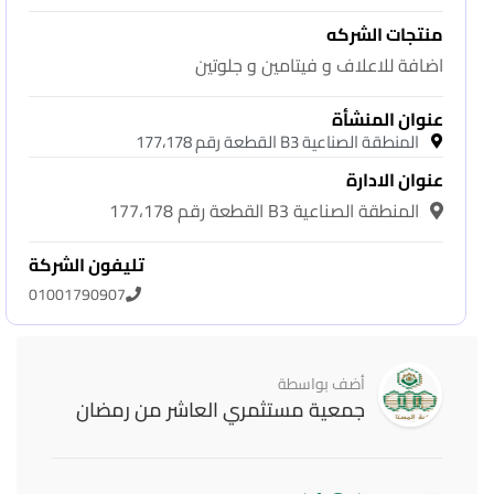
منتجات الشركه
اضافة للاعلاف و فيتامين و جلوتين
عنوان المنشأة
المنطقة الصناعية B3 القطعة رقم 177،178
عنوان الادارة
المنطقة الصناعية B3 القطعة رقم 177،178
تليفون الشركة
01001790907
أضف بواسطة
جمعية مستثمري العاشر من رمضان