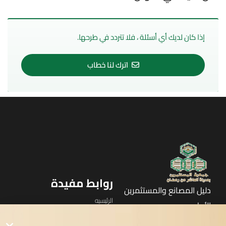
إذا كان لديك أي أسئلة ، فلا تتردد في طرحها.
اترك لنا خطاب
روابط مفيدة
دليل المصانع والمستثمرين
الرئيسيه
الأول
القوائم
في مدينة العاشر من رمضان