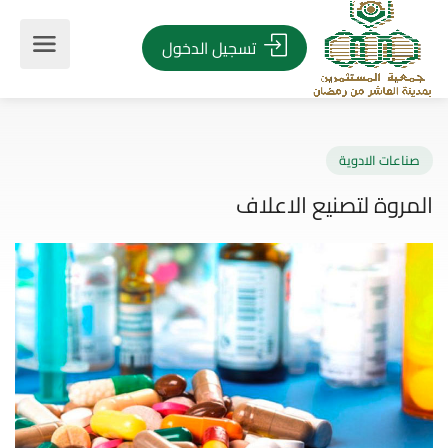
تسجيل الدخول
اعات الادوية
روة لتصنيع الاعلاف