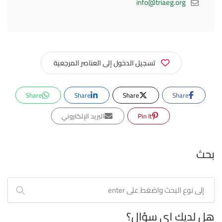
info@triaeg.org
تسجيل الدخول إلى العناصر المرجعية
Share
Share
Share
Share
Pin It
البريد الإلكتروني
بحث
هل لديك اي سؤال؟