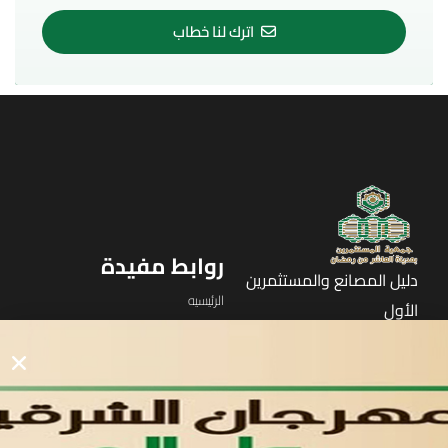
اترك لنا خطاب
روابط مفيدة
دليل المصانع والمستثمرين
الرئيسيه
الأول
القوائم
في مدينة العاشر من رمضان
لوحه التحكم
اتصل بنا