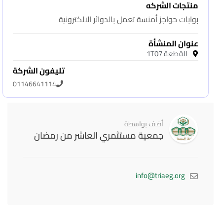
منتجات الشركه
بوابات حواجز أمنسة تعمل بالدوائر الالكترونية
عنوان المنشأة
القطعة 1T07
تليفون الشركة
01146641114
أضف بواسطة
جمعية مستثمري العاشر من رمضان
info@triaeg.org