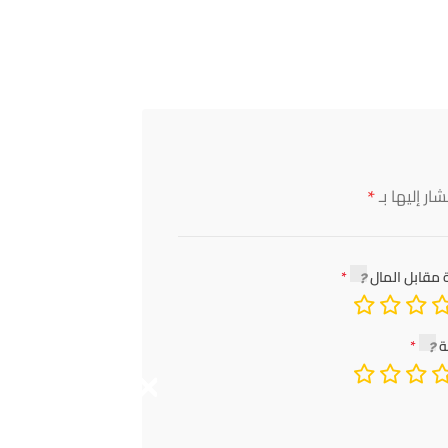
*
ار إليها بـ
 مقابل المال
ة