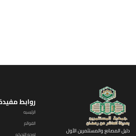
روابط مفيدة
الرئيسيه
القوائم
دليل المصانع والمستثمرين الأول
لوحه التحكم