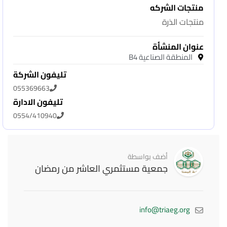
منتجات الشركه
منتجات الذرة
عنوان المنشأة
المنطقة الصناعية B4
تليفون الشركة
055369663
تليفون الادارة
0554/410940
أضف بواسطة
جمعية مستثمري العاشر من رمضان
info@triaeg.org