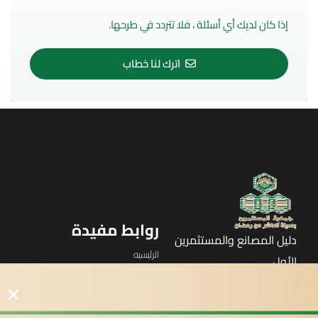
إذا كان لديك أي أسئلة ، فلا تتردد في طرحها.
اترك لنا خطاب
روابط مفيدة
دليل المصانع والمستثمرين
الرئيسيه
الأول
القوائم
في مدينة العاشر من رمضان
لوحه التحكم