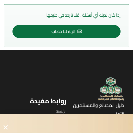
إذا كان لديك أي أسئلة ، فلا تتردد في طرحها.
اترك لنا خطاب
روابط مفيدة
دليل المصانع والمستثمرين
الرئيسيه
الأول
القوائم
في مدينة العاشر من رمضان
لوحه التحكم