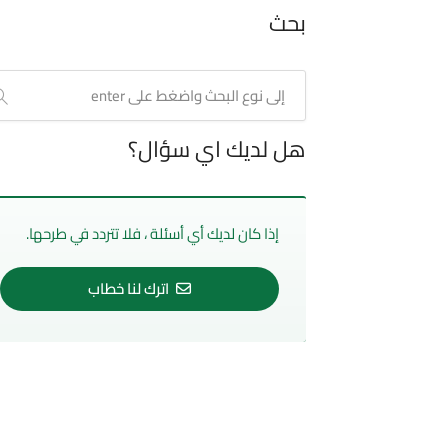
بحث
هل لديك اي سؤال؟
إذا كان لديك أي أسئلة ، فلا تتردد في طرحها.
اترك لنا خطاب