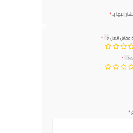
*
ار إليها بـ
 مقابل المال
ة
*