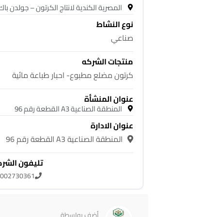
المصرية الكندية لانتاج الكرتون – جولدن باك
نوع النشاط
صناعي
منتجات الشركه
كرتون مضلع مطبوع- احبار طباعة مائية
عنوان المنشأة
المنطقة الصناعية A3 القطعة رقم 96
عنوان الادارة
المنطقة الصناعية A3 القطعة رقم 96
تليفون الشر
002730361
أضف بواسطة