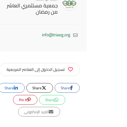
جمعية مستثمري العاشر
من رمضان
info@triaeg.org
تسجيل الدخول إلى العناصر المرجعية
Share
Share
Share
Pin It
Share
البريد الإلكتروني