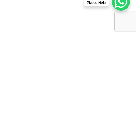
Need Help?
روابط مفيدة