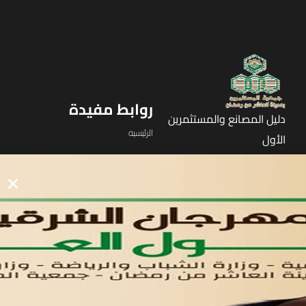
روابط مفيدة
دليل المصانع والمستثمرين
الرئيسيه
الأول
القوائم
في مدينة العاشر من رمضان
لوحه التحكم
اتصل بنا
تواصل معنا
مدينة العاشر من رمضان