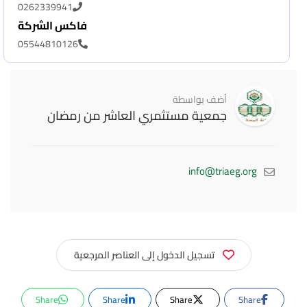
0262339941
فاكس الشركة
05544810126
أضف بواسطة
جمعية مستثمري العاشر من رمضان
info@triaeg.org
تسجيل الدخول إلى العناصر المرجعية
Share
Share
Share
Share