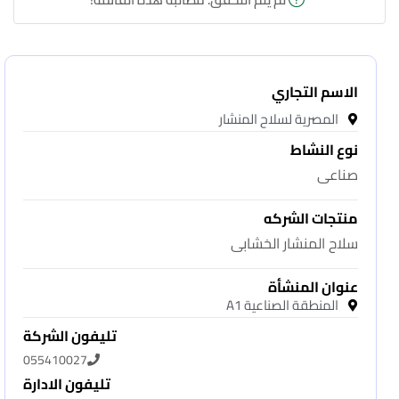
الاسم التجاري
المصرية لسلاح المنشار
نوع النشاط
صناعى
منتجات الشركه
سلاح المنشار الخشابى
عنوان المنشأة
المنطقة الصناعية A1
تليفون الشركة
055410027
تليفون الادارة