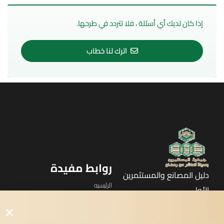
إذا كان لديك أي أسئلة ، فلا تتردد في طرحها.
اترك لنا خطاب
روابط مفيدة
دليل المصانع والمستثمرين
الرئيسيه
الأول
القوائم
في مدينة العاشر من رمضان
لوحه التحكم