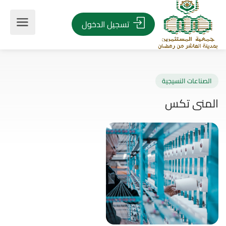
تسجيل الدخول
صناعات النسيجية
منى تكس