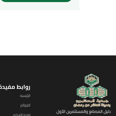
روابط مفيدة
الرئيسيه
القوائم
دليل المصانع والمستثمرين الأول
لوحه التحكم