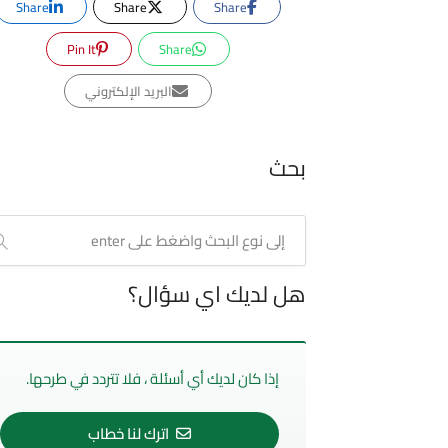
Share
Share
Share
Pin It
Share
البريد الإلكتروني
بحث
هل لديك اي سؤال؟
إذا كان لديك أي أسئلة ، فلا تتردد في طرحها.
اترك لنا خطاب