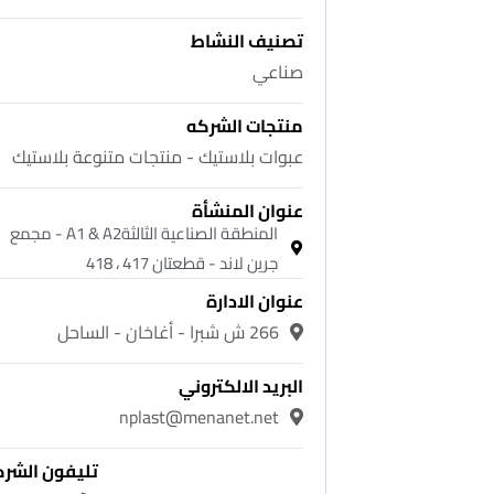
تصنيف النشاط
صناعي
منتجات الشركه
عبوات بلاستيك - منتجات متنوعة بلاستيك
عنوان المنشأة
المنطقة الصناعية الثالثةA1 & A2 - مجمع
جرين لاند - قطعتان 417 ، 418
عنوان الادارة
266 ش شبرا - أغاخان - الساحل
البريد الالكتروني
nplast@menanet.net
تليفون الشر