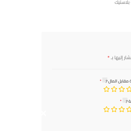
بلاستيك
*
ار إليها بـ
 مقابل المال
ة