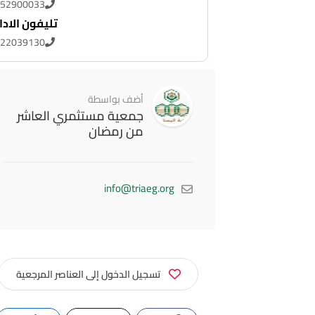
52900033
تليفون الادا
22039130
أضف بواسطة
جمعية مستثمري العاشر
من رمضان
info@triaeg.org
تسجيل الدخول إلى العناصر المرجعية