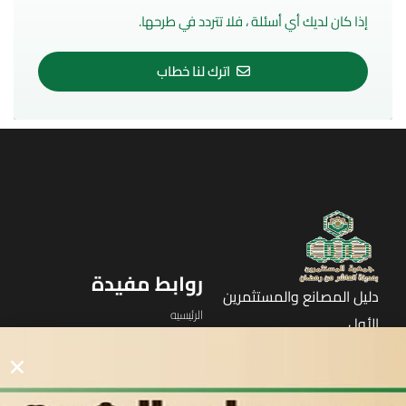
إذا كان لديك أي أسئلة ، فلا تتردد في طرحها.
اترك لنا خطاب
روابط مفيدة
دليل المصانع والمستثمرين
الرئيسيه
الأول
القوائم
في مدينة العاشر من رمضان
لوحه التحكم