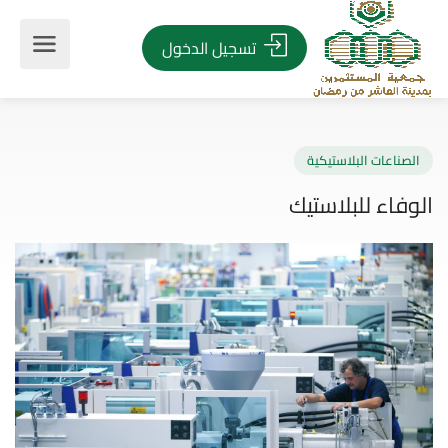
تسجيل الدخول
صناعات البلاستيكية
فاء للبلاستيك