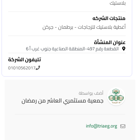
بلاستيك
منتجات الشركه
أغطية بلاستيك للزجاجات - برطمان - جركن
عنوان المنشأة
القطعة رقم 497-المنطقة الصناعية جنوب غرب أ 6
تليفون الشركة
01010562017
أضف بواسطة
جمعية مستثمري العاشر من رمضان
info@triaeg.org