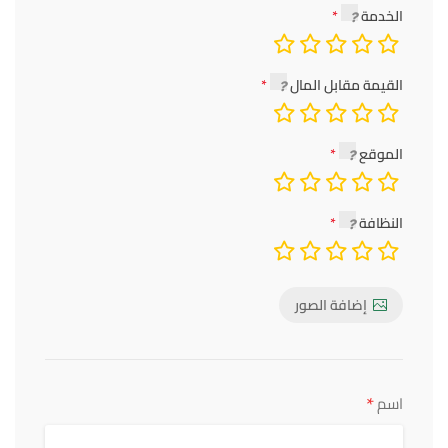
الخدمة
القيمة مقابل المال
الموقع
النظافة
إضافة الصور
*
اسم