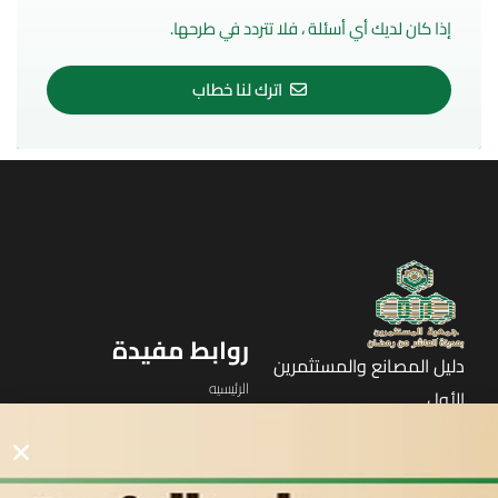
إذا كان لديك أي أسئلة ، فلا تتردد في طرحها.
اترك لنا خطاب
روابط مفيدة
دليل المصانع والمستثمرين
الرئيسيه
الأول
القوائم
في مدينة العاشر من رمضان
لوحه التحكم