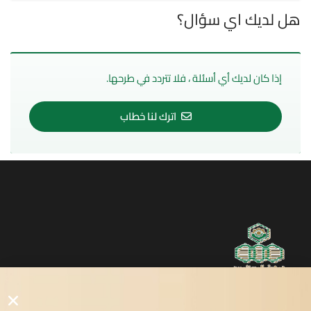
هل لديك اي سؤال؟
إذا كان لديك أي أسئلة ، فلا تتردد في طرحها.
اترك لنا خطاب
روابط مفيدة
دليل المصانع والمستثمرين
الرئيسيه
الأول