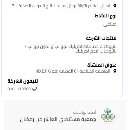
ايديال استاندر انترناشيونال ايجيبت لانتاج الادوات الصحية – 3
نوع النشاط
صناعى
منتجات الشركه
بانيوهات حمامات اكريليك بجوانب و بدون جوانب -
بانيوهات قدم اكريليك
عنوان المنشأة
المنطقة الصناعية C1 القطعة رقم IID.E.F.G
تليفون الشركة
01011195899
أضف بواسطة
جمعية مستثمري العاشر من رمضان