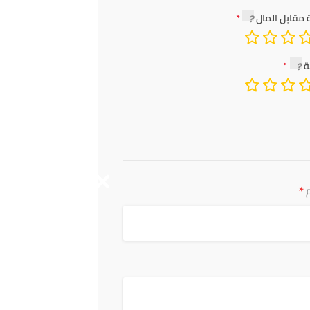
 مقابل المال
ة
*