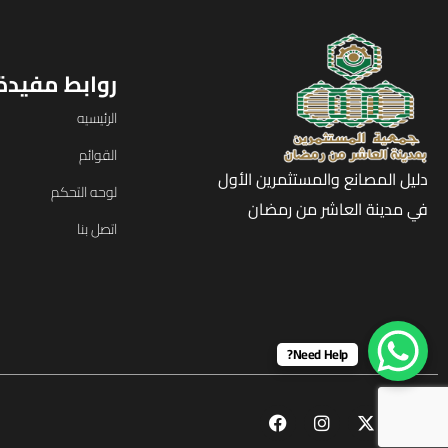
روابط مفيدة
الرئيسيه
القوائم
دليل المصانع والمستثمرين الأول
لوحه التحكم
في مدينة العاشر من رمضان
اتصل بنا
Need Help?