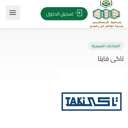
تسجيل الدخول
صناعات النسيجية
ى فايتا