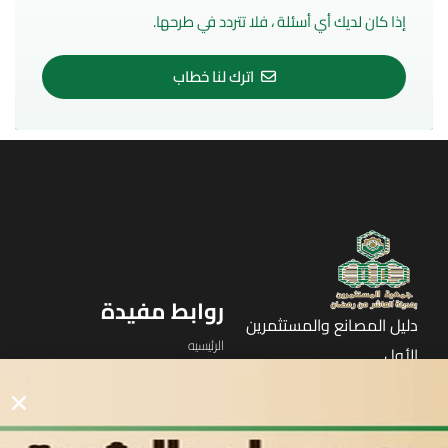
إذا كان لديك أي أسئلة ، فلا تتردد في طرحها.
اترك لنا خطاب
روابط مفيدة
دليل المصانع والمستثمرين
الرئيسيه
الأول
القوائم
في مدينة العاشر من رمضان
لوحه التحكم