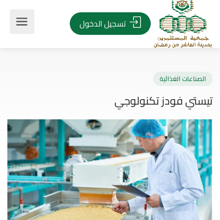
تسجيل الدخول
صناعات الغذائية
ستي فودز تكنولوجي