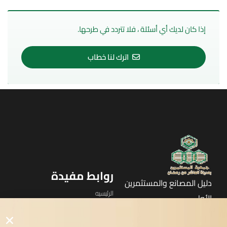
إذا كان لديك أي أسئلة ، فلا تتردد في طرحها.
اترك لنا خطاب
روابط مفيدة
دليل المصانع والمستثمرين
الرئيسيه
الأول
القوائم
في مدينة العاشر من رمضان