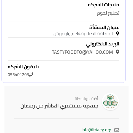
منتجات الشركه
تصنيع لحوم
عنوان المنشأة
المنطقة الصناعية B4 بجوار فريش
البريد الالكتروني
TASTYFOODTO@YAHOO.COM
تليفون الشركة
055401203
أضف بواسطة
جمعية مستثمري العاشر من رمضان
info@triaeg.org